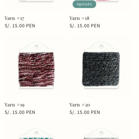
Agotado
Yarn #17
Yarn #18
Precio
S/. 15.00 PEN
Precio
S/. 15.00 PEN
habitual
habitual
Yarn #19
Yarn #20
Precio
S/. 15.00 PEN
Precio
S/. 15.00 PEN
habitual
habitual