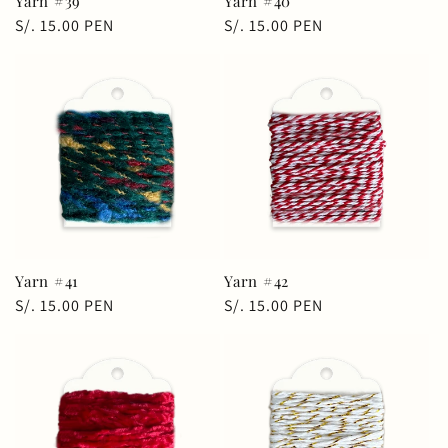
Yarn #39
Yarn #40
Precio
S/. 15.00 PEN
Precio
S/. 15.00 PEN
habitual
habitual
Yarn #41
Yarn #42
Precio
S/. 15.00 PEN
Precio
S/. 15.00 PEN
habitual
habitual