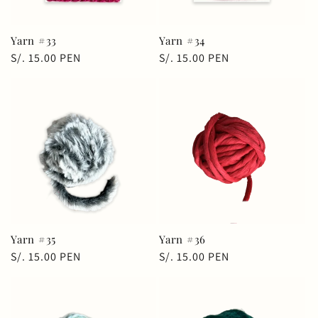
Yarn #33
Yarn #34
Precio
S/. 15.00 PEN
Precio
S/. 15.00 PEN
habitual
habitual
Yarn #35
Yarn #36
Precio
S/. 15.00 PEN
Precio
S/. 15.00 PEN
habitual
habitual