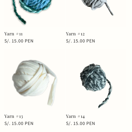
Yarn #11
Yarn #12
Precio
S/. 15.00 PEN
Precio
S/. 15.00 PEN
habitual
habitual
Yarn #13
Yarn #14
Precio
S/. 15.00 PEN
Precio
S/. 15.00 PEN
habitual
habitual