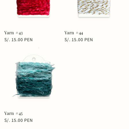
Yarn #43
Yarn #44
Precio
S/. 15.00 PEN
Precio
S/. 15.00 PEN
habitual
habitual
Yarn #45
Precio
S/. 15.00 PEN
habitual