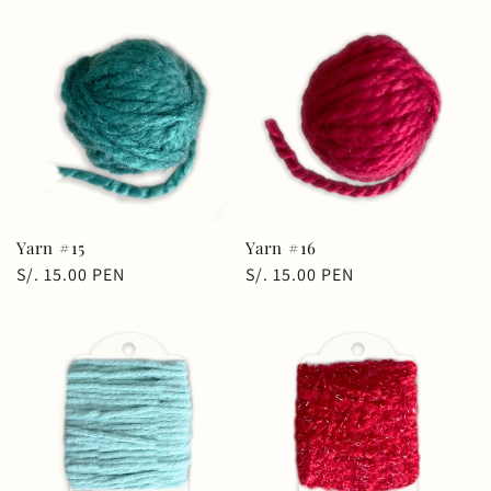
Yarn #15
Yarn #16
Precio
S/. 15.00 PEN
Precio
S/. 15.00 PEN
habitual
habitual