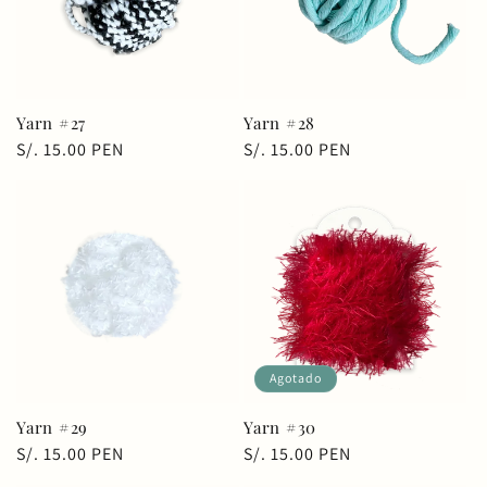
Yarn #27
Yarn #28
Precio
S/. 15.00 PEN
Precio
S/. 15.00 PEN
habitual
habitual
Agotado
Yarn #30
Yarn #29
Precio
S/. 15.00 PEN
Precio
S/. 15.00 PEN
habitual
habitual