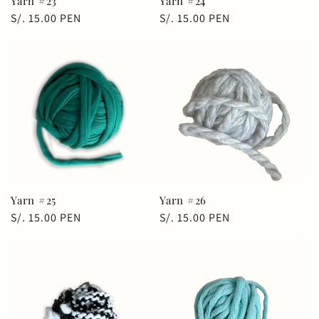
Yarn #23
Yarn #24
Precio
S/. 15.00 PEN
Precio
S/. 15.00 PEN
habitual
habitual
Yarn #25
Yarn #26
Precio
S/. 15.00 PEN
Precio
S/. 15.00 PEN
habitual
habitual