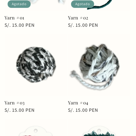
Agotado
Agotado
Yarn #01
Yarn #02
Precio
S/. 15.00 PEN
Precio
S/. 15.00 PEN
habitual
habitual
Yarn #03
Yarn #04
Precio
S/. 15.00 PEN
Precio
S/. 15.00 PEN
habitual
habitual