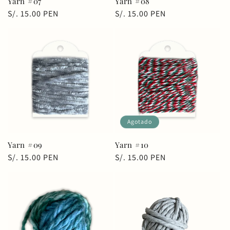
Yarn #07
Yarn #08
Precio
S/. 15.00 PEN
Precio
S/. 15.00 PEN
habitual
habitual
Agotado
Yarn #09
Yarn #10
Precio
S/. 15.00 PEN
Precio
S/. 15.00 PEN
habitual
habitual