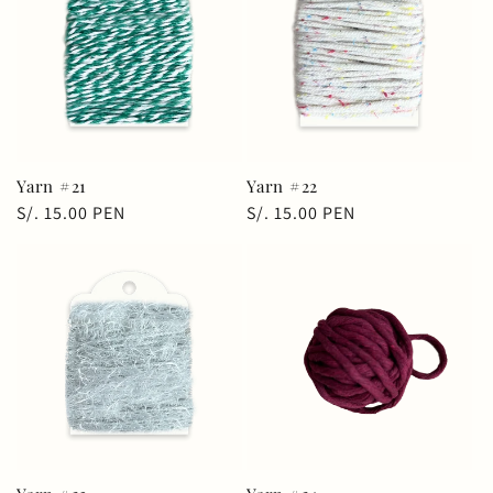
Yarn #21
Yarn #22
Precio
S/. 15.00 PEN
Precio
S/. 15.00 PEN
habitual
habitual