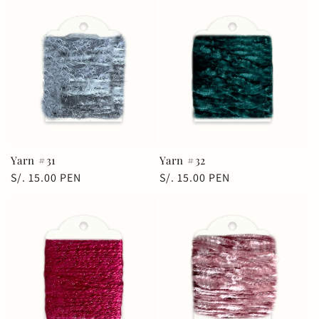
Yarn #31
Yarn #32
Precio
S/. 15.00 PEN
Precio
S/. 15.00 PEN
habitual
habitual