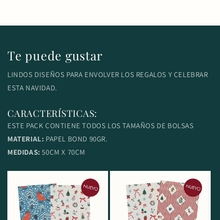
Te puede gustar
LINDOS DISEÑOS PARA ENVOLVER LOS REGALOS Y CELEBRAR
ESTA NAVIDAD.
CARACTERÍSTICAS:
ESTE PACK CONTIENE TODOS LOS TAMAÑOS DE BOLSAS
MATERIAL:
PAPEL BOND 90GR.
MEDIDAS:
50CM X 70CM