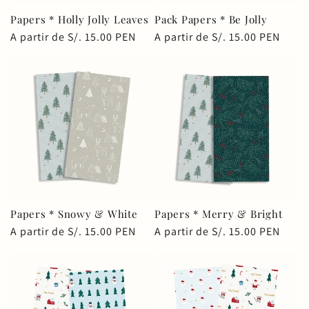
Papers * Holly Jolly Leaves
Pack Papers * Be Jolly
Precio
A partir de S/. 15.00 PEN
Precio
A partir de S/. 15.00 PEN
habitual
habitual
Papers * Snowy & White
Papers * Merry & Bright
Precio
A partir de S/. 15.00 PEN
Precio
A partir de S/. 15.00 PEN
habitual
habitual