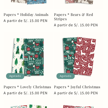
Papers * Holiday Animals
Papers * Bears & Red
Stripes
Precio
A partir de S/. 15.00 PEN
Precio
A partir de S/. 15.00 PEN
habitual
habitual
Agotado
Agotado
Papers * Lovely Christmas
Papers * Joyful Christmas
Precio
A partir de S/. 15.00 PEN
Precio
A partir de S/. 15.00 PEN
habitual
habitual