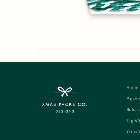
Home
Papele
Bolsas
Tag & 
Yarns 