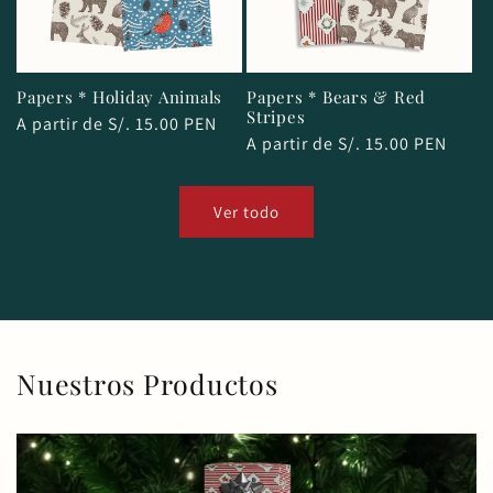
Papers * Holiday Animals
Papers * Bears & Red
Stripes
Precio
A partir de S/. 15.00 PEN
Precio
A partir de S/. 15.00 PEN
habitual
habitual
Ver todo
Nuestros Productos