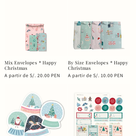
Mix Envelopes * Happy
By Size Envelopes * Happy
Christmas
Christmas
Precio
A partir de S/. 20.00 PEN
Precio
A partir de S/. 10.00 PEN
habitual
habitual