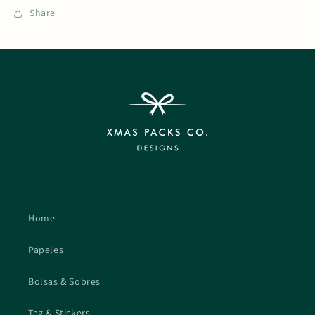
Share
Home
Papeles
Bolsas & Sobres
Tag & Stickers